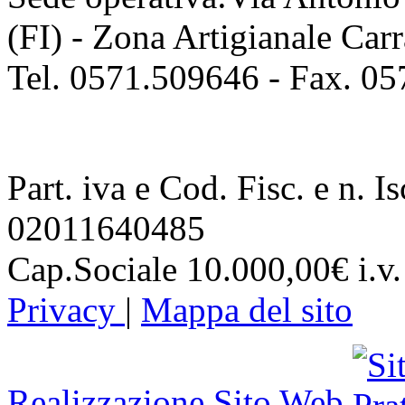
(FI) - Zona Artigianale Car
Tel. 0571.509646 - Fax. 0
Part. iva e Cod. Fisc. e n. I
02011640485
Cap.Sociale 10.000,00€ i.v.
Privacy
|
Mappa del sito
Realizzazione Sito Web