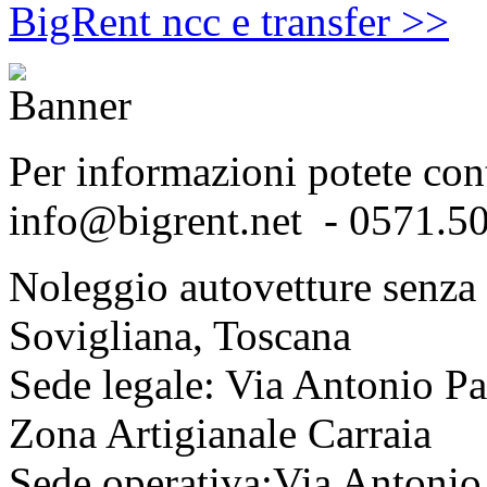
BigRent ncc e transfer >>
Per informazioni potete conta
info@bigrent.net -
0571.50
Noleggio autovetture senza
Sovigliana, Toscana
Sede legale: Via Antonio Pa
Zona Artigianale Carraia
Sede operativa:Via Antonio