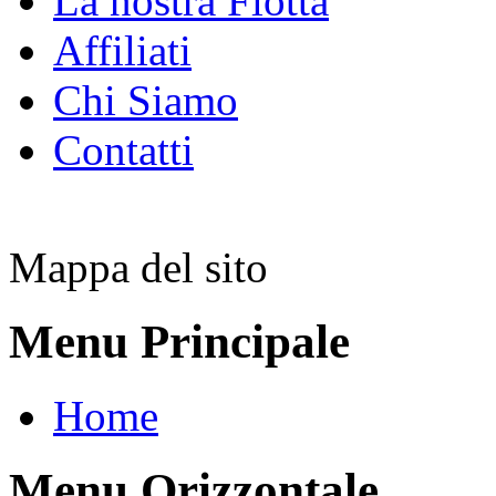
La nostra Flotta
Affiliati
Chi Siamo
Contatti
Mappa del sito
Menu Principale
Home
Menu Orizzontale