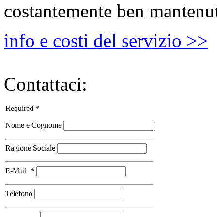
costantemente ben mantenu
info e costi del servizio >>
Contattaci:
Required *
Nome e Cognome
Ragione Sociale
E-Mail
*
Telefono